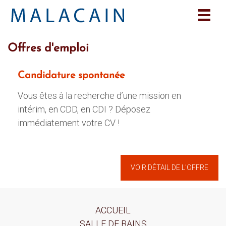
Toggl
naviga
Offres d'emploi
Candidature spontanée
Vous êtes à la recherche d’une mission en
intérim, en CDD, en CDI ? Déposez
immédiatement votre CV !
VOIR DÉTAIL DE L'OFFRE
ACCUEIL
SALLE DE BAINS