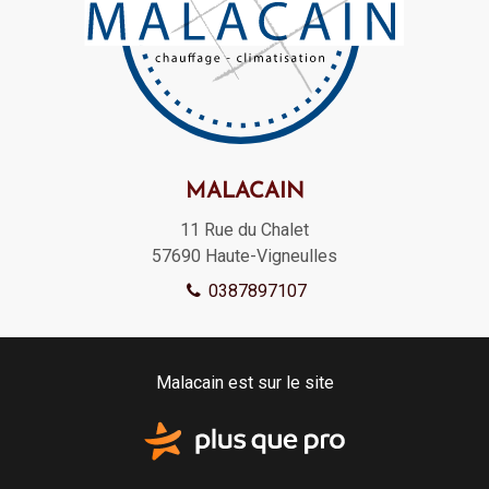
MALACAIN
11 Rue du Chalet
57690
Haute-Vigneulles
0387897107
Malacain est sur le site